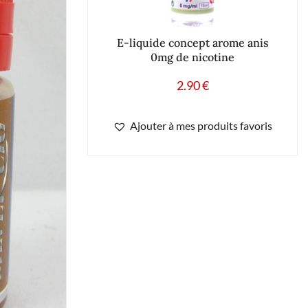
E-liquide concept arome anis
0mg de nicotine
2.90
€
Ajouter à mes produits favoris