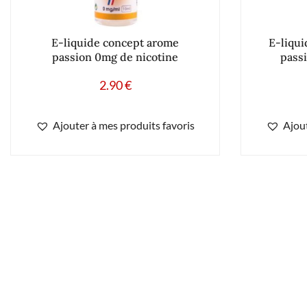
E-liquide concept arome
E-liqui
passion 0mg de nicotine
passi
2.90
€
Ajouter à mes produits favoris
Ajout