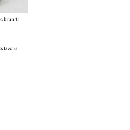
ac brun 11
s favoris