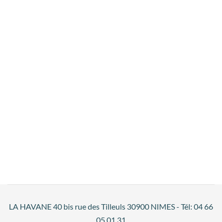
LA HAVANE 40 bis rue des Tilleuls 30900 NIMES - Tél: 04 66
05 01 31