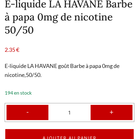
E-liquide LA HAVANE Barbe
à papa 0mg de nicotine
50/50
2.35
€
E-liquide LA HAVANE goût Barbe à papa 0mg de
nicotine,50/50.
194 en stock
-
+
AJOUTER AU PANIER