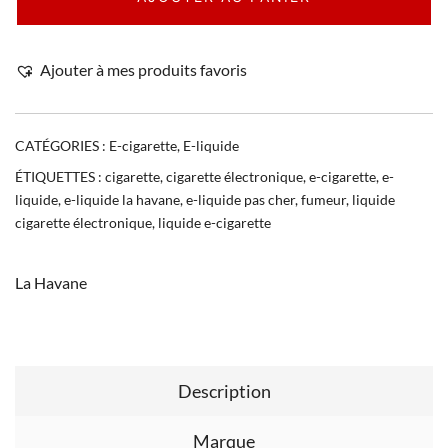
Ajouter à mes produits favoris
CATÉGORIES :
E-cigarette
,
E-liquide
ÉTIQUETTES :
cigarette
,
cigarette électronique
,
e-cigarette
,
e-
liquide
,
e-liquide la havane
,
e-liquide pas cher
,
fumeur
,
liquide
cigarette électronique
,
liquide e-cigarette
La Havane
Description
Marque