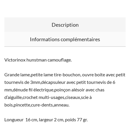
Description
Informations complémentaires
Victorinox hunstman camouflage.
Grande lame,petite lame tire-bouchon, ouvre boite avec petit
tournevis de 3mm,décapsuleur avec petit tournevis de 6
mm,dénude fil électrique,poinçon alésoir avec chas
d’aiguille,crochet multi-usages,ciseaux,scie à
bois,pincette,cure-dents,anneau.
Longueur 16 cm, largeur 2 cm, poids 77 gr.