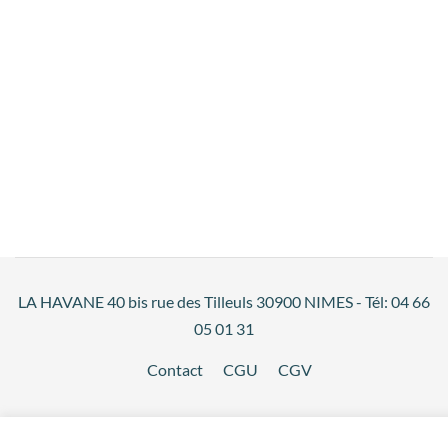
LA HAVANE 40 bis rue des Tilleuls 30900 NIMES - Tél: 04 66
05 01 31
Contact
CGU
CGV