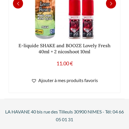
E-liquide SHAKE and BOOZE Lovely Fresh
40ml + 2 nicoshoot 10ml
11.00
€
Ajouter à mes produits favoris
LA HAVANE 40 bis rue des Tilleuls 30900 NIMES - Tél: 04 66
05 01 31