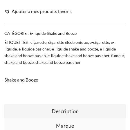
Ajouter à mes produits favoris
CATÉGORIE :
E-liquide Shake and Booze
ÉTIQUETTES :
cigarette
,
cigarette électronique
,
e-cigarette
,
e-
liquide
,
e-liquide pas cher
,
e-liquide shake and booze
,
e-liquide
shake and booze pas ch
,
e-liquide shake and booze pas cher
,
fumeur
,
shake and booze
,
shake and booze pas cher
Shake and Booze
Description
Marque