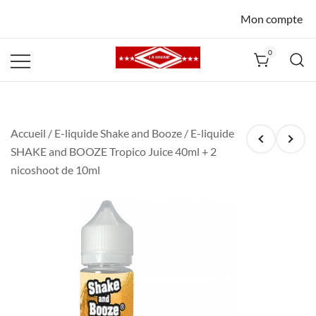
Mon compte
0
La Havane
Nîmes
Accueil
/
E-liquide Shake and Booze
/ E-liquide
SHAKE and BOOZE Tropico Juice 40ml + 2
nicoshoot de 10ml