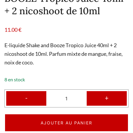
+ 2 nicoshoot de 10ml
11.00
€
E-liquide Shake and Booze Tropico Juice 40ml + 2
nicoshoot de 10ml. Parfum mixte de mangue, fraise,
noix de coco.
8 en stock
-
+
AJOUTER AU PANIER