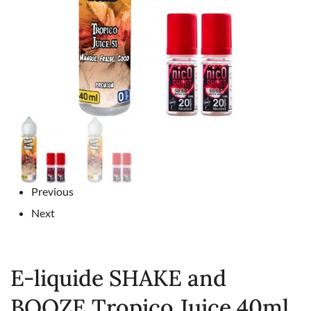
Previous
Next
E-liquide SHAKE and
BOOZE Tropico Juice 40ml