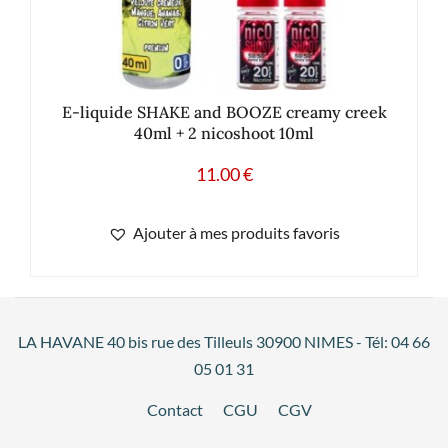
E-liquide SHAKE and BOOZE creamy creek
40ml + 2 nicoshoot 10ml
11.00
€
Ajouter à mes produits favoris
LA HAVANE 40 bis rue des Tilleuls 30900 NIMES - Tél: 04 66
05 01 31
Contact
CGU
CGV