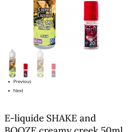
Previous
Next
E-liquide SHAKE and
BOOZE creamy creek 50ml