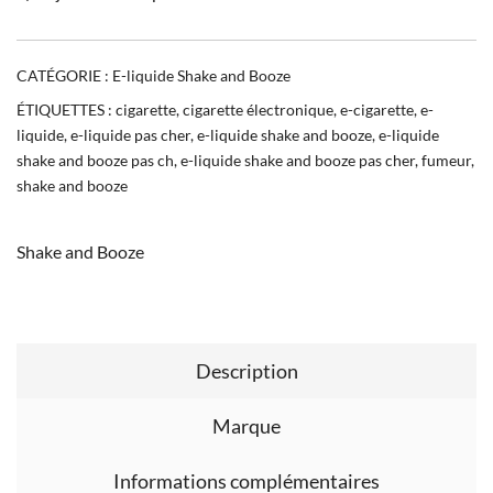
CATÉGORIE :
E-liquide Shake and Booze
ÉTIQUETTES :
cigarette
,
cigarette électronique
,
e-cigarette
,
e-
liquide
,
e-liquide pas cher
,
e-liquide shake and booze
,
e-liquide
shake and booze pas ch
,
e-liquide shake and booze pas cher
,
fumeur
,
shake and booze
Shake and Booze
Description
Marque
Informations complémentaires