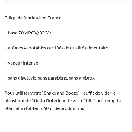
E-liquide fabriqué en France.
– base 70MPGV/30GV
– arômes vapotables certifiés de qualité alimentaire
– vapeur intense
– sans diacétyle, sans parabène, sans ambrox
Pour utiliser votre “Shake and Booze” il suffit de vider le
nicoshoot de 10ml à l’interieur de votre “bibi” pré-rempli à
50ml afin d’obtenir 60ml de produit fini.