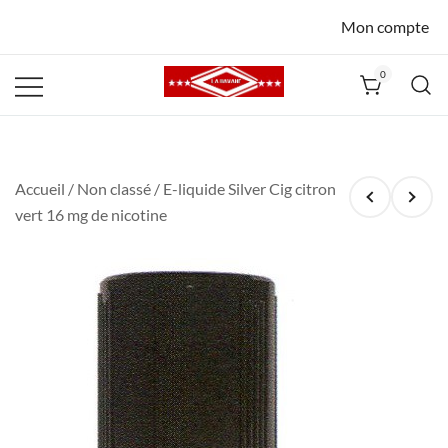
Mon compte
0
La Havane
Nîmes
Accueil
/
Non classé
/ E-liquide Silver Cig citron
vert 16 mg de nicotine