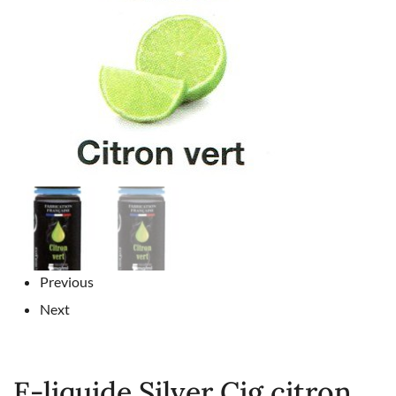
Previous
Next
E-liquide Silver Cig citron