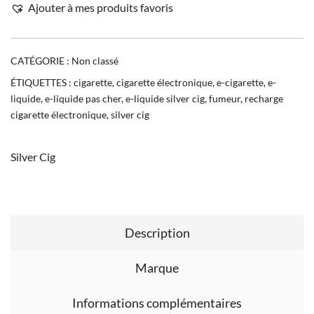
Ajouter à mes produits favoris
CATÉGORIE :
Non classé
ÉTIQUETTES :
cigarette
,
cigarette électronique
,
e-cigarette
,
e-
liquide
,
e-liquide pas cher
,
e-liquide silver cig
,
fumeur
,
recharge
cigarette électronique
,
silver cig
Silver Cig
Description
Marque
Informations complémentaires