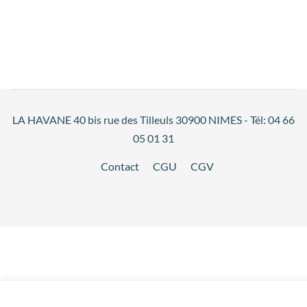
LA HAVANE 40 bis rue des Tilleuls 30900 NIMES - Tél: 04 66
05 01 31
Contact
CGU
CGV