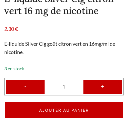
vert 16 mg de nicotine
2.30
€
E-liquide Silver Cig goût citron vert en 16mg/ml de
nicotine.
3 en stock
-
+
AJOUTER AU PANIER