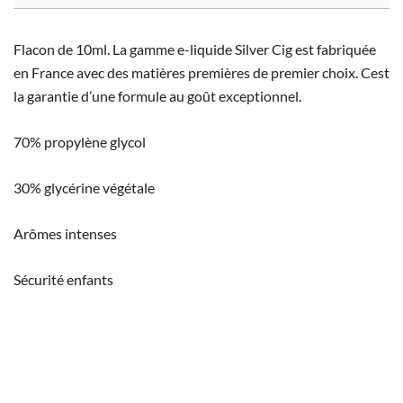
Flacon de 10ml. La gamme e-liquide Silver Cig est fabriquée
en France avec des matières premières de premier choix. Cest
la garantie d’une formule au goût exceptionnel.
70% propylène glycol
30% glycérine végétale
Arômes intenses
Sécurité enfants