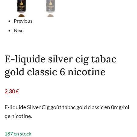
Previous
Next
E-liquide silver cig tabac
gold classic 6 nicotine
2.30
€
E-liquide Silver Cig goût tabac gold classic en 0mg/ml
de nicotine.
187 en stock