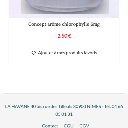
Concept arôme chlorophylle 6mg
2.50
€
Ajouter à mes produits favoris
LA HAVANE 40 bis rue des Tilleuls 30900 NIMES - Tél: 04 66
05 01 31
Contact
CGU
CGV