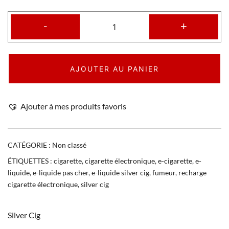
-
+
AJOUTER AU PANIER
Ajouter à mes produits favoris
CATÉGORIE :
Non classé
ÉTIQUETTES :
cigarette
,
cigarette électronique
,
e-cigarette
,
e-
liquide
,
e-liquide pas cher
,
e-liquide silver cig
,
fumeur
,
recharge
cigarette électronique
,
silver cig
Silver Cig