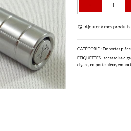
-
Ajouter à mes produits 
CATÉGORIE :
Emportes pièce
ÉTIQUETTES :
accessoire ciga
cigare
,
emporte pièce
,
emporte