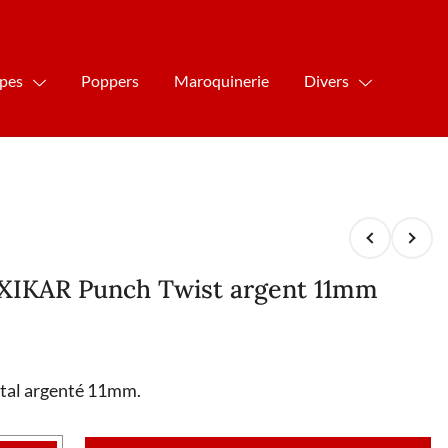
ipes
Poppers
Maroquinerie
Divers
XIKAR Punch Twist argent 11mm
tal argenté 11mm.