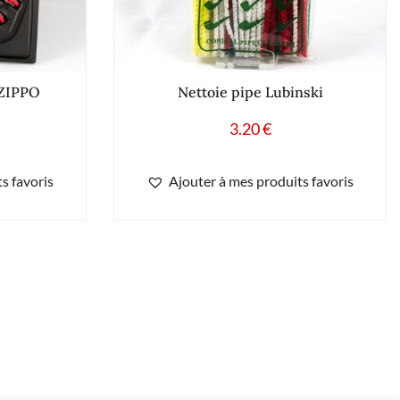
 ZIPPO
Nettoie pipe Lubinski
3.20
€
s favoris
Ajouter à mes produits favoris