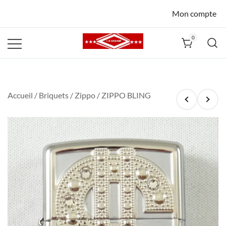
Mon compte
0
La Havane
Nîmes
Accueil
/
Briquets
/
Zippo
/ ZIPPO BLING