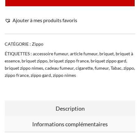
Ajouter à mes produits favoris
CATÉGORIE :
Zippo
ÉTIQUETTES :
accessoire fumeur
,
article fumeur
,
briquet
,
briquet à
essence
,
briquet zippo
,
briquet zippo france
,
briquet zippo gard
,
briquet zippo nimes
,
cadeau fumeur
,
cigarette
,
fumeur
,
Tabac
,
zippo
,
zippo france
,
zippo gard
,
zippo nimes
Description
Informations complémentaires