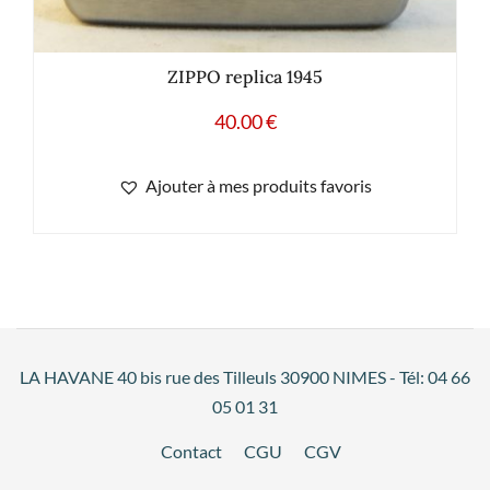
ZIPPO replica 1945
40.00
€
Ajouter à mes produits favoris
LA HAVANE 40 bis rue des Tilleuls 30900 NIMES - Tél: 04 66
05 01 31
Contact
CGU
CGV