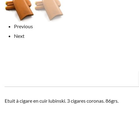
Previous
Next
Etuit à cigare en cuir lubinski. 3 cigares coronas. 86grs.