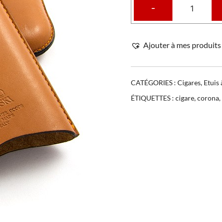
-
Ajouter à mes produits 
CATÉGORIES :
Cigares
,
Etuis 
ÉTIQUETTES :
cigare
,
corona
,