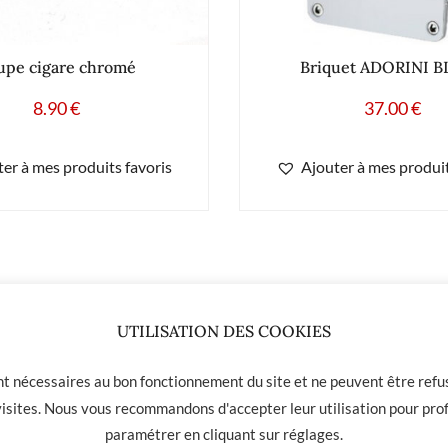
upe cigare chromé
Briquet ADORINI 
8.90
€
37.00
€
er à mes produits favoris
Ajouter à mes produit
UTILISATION DES COOKIES
ont nécessaires au bon fonctionnement du site et ne peuvent être refus
 visites. Nous vous recommandons d'accepter leur utilisation pour prof
paramétrer en cliquant sur
réglages
.
 01 31