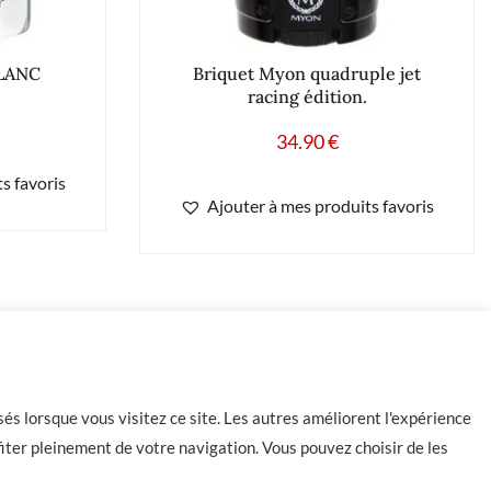
BLANC
Briquet Myon quadruple jet
racing édition.
34.90
€
s favoris
Ajouter à mes produits favoris
-
+
Ajouter au panier
és lorsque vous visitez ce site. Les autres améliorent l'expérience
iter pleinement de votre navigation. Vous pouvez choisir de les
Contact
CGU
CGV