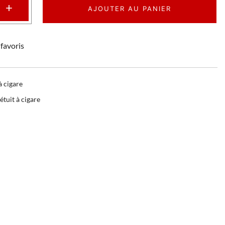
+
AJOUTER AU PANIER
favoris
à cigare
étuit à cigare