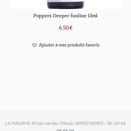
Poppers Deeper funline 13ml
6.50
€
Ajouter à mes produits favoris
LA HAVANE 40 bis rue des Tilleuls 30900 NIMES - Tél: 04 66
05 01 31