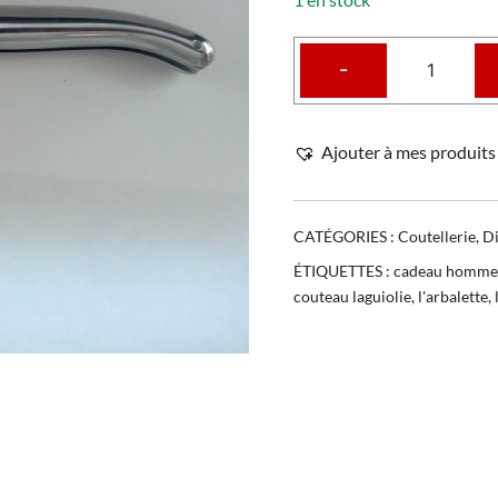
-
Ajouter à mes produits 
CATÉGORIES :
Coutellerie
,
Di
ÉTIQUETTES :
cadeau homme
couteau laguiolie
,
l'arbalette
,