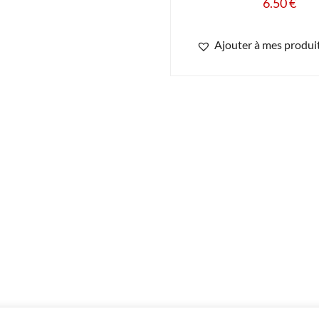
6.50
€
Ajouter à mes produit