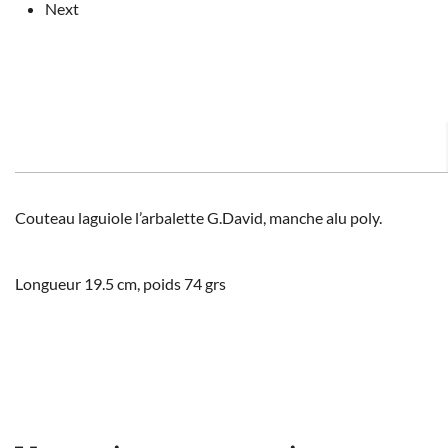
Next
Couteau laguiole l’arbalette G.David, manche alu poly.
Longueur 19.5 cm, poids 74 grs