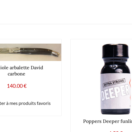
iole arbalette David
carbone
140.00
€
er à mes produits favoris
Poppers Deeper funli