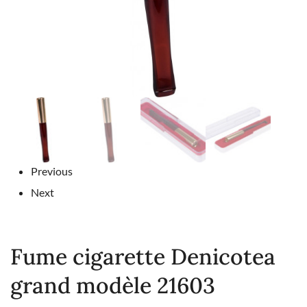
Previous
Next
Fume cigarette Denicotea
grand modèle 21603