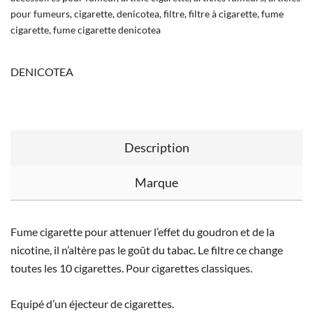
pour fumeurs
,
cigarette
,
denicotea
,
filtre
,
filtre à cigarette
,
fume
cigarette
,
fume cigarette denicotea
DENICOTEA
Description
Marque
Fume cigarette pour attenuer l’effet du goudron et de la
nicotine, il n’altère pas le goût du tabac. Le filtre ce change
toutes les 10 cigarettes. Pour cigarettes classiques.
Equipé d’un éjecteur de cigarettes.