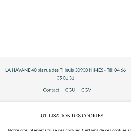
LA HAVANE 40 bis rue des Tilleuls 30900 NIMES - Tél: 04 66
05 01 31
Contact
CGU
CGV
UTILISATION DES COOKIES
Notre site internet utilise des cookies. Certains de ces cookies s