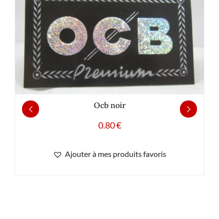
Ocb noir
0.80
€
Ajouter à mes produits favoris