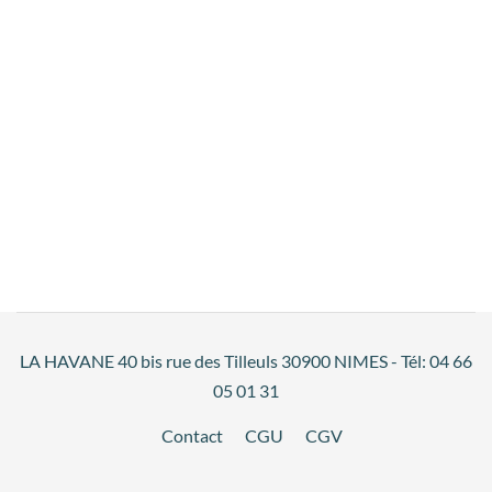
LA HAVANE 40 bis rue des Tilleuls 30900 NIMES - Tél: 04 66
05 01 31
Contact
CGU
CGV