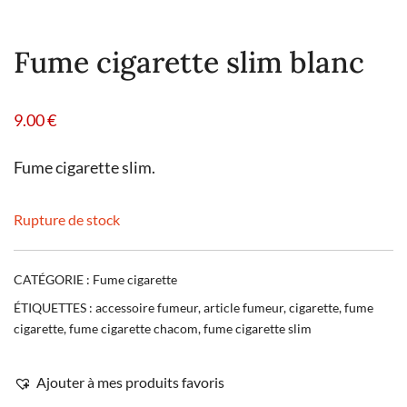
Fume cigarette slim blanc
9.00
€
Fume cigarette slim.
Rupture de stock
CATÉGORIE :
Fume cigarette
ÉTIQUETTES :
accessoire fumeur
,
article fumeur
,
cigarette
,
fume
cigarette
,
fume cigarette chacom
,
fume cigarette slim
Ajouter à mes produits favoris