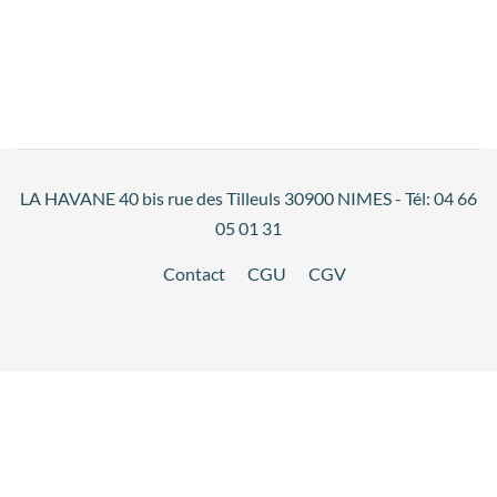
LA HAVANE 40 bis rue des Tilleuls 30900 NIMES - Tél: 04 66
05 01 31
Contact
CGU
CGV