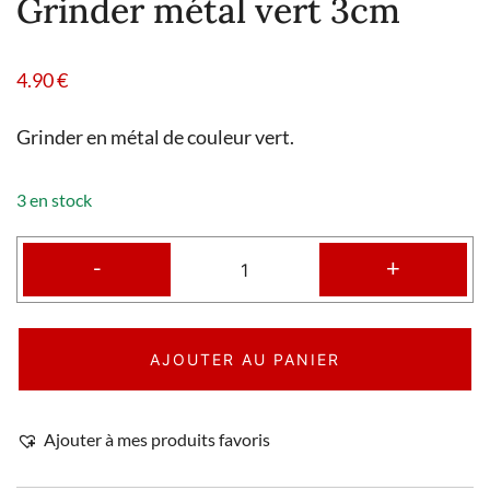
Grinder métal vert 3cm
4.90
€
Grinder en métal de couleur vert.
3 en stock
-
+
AJOUTER AU PANIER
Ajouter à mes produits favoris