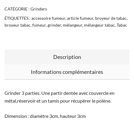
CATÉGORIE :
Grinders
ÉTIQUETTES :
accessoire fumeur
,
article fumeur
,
broyeur de tabac
,
broyeur tabac
,
fumeur
,
grinder
,
mélangeur
,
mélangeur tabac
,
Tabac
Description
Informations complémentaires
Grinder 3 parties. Une partir dentée avec couvercle en
métal,réservoir et un tamis pour récupérer le polène.
Dimension : diamètre 3cm, hauteur 3cm