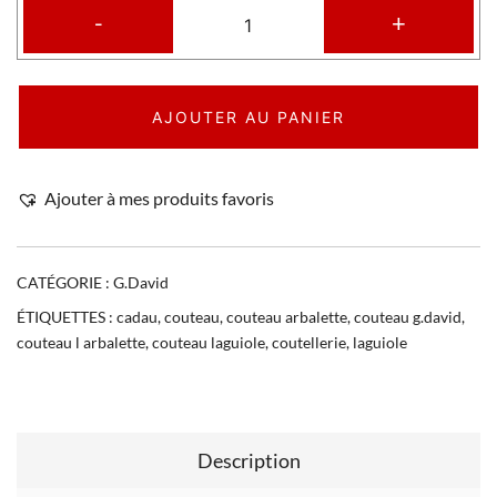
-
+
AJOUTER AU PANIER
Ajouter à mes produits favoris
CATÉGORIE :
G.David
ÉTIQUETTES :
cadau
,
couteau
,
couteau arbalette
,
couteau g.david
,
couteau l arbalette
,
couteau laguiole
,
coutellerie
,
laguiole
Description