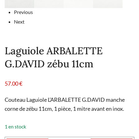
Previous
Next
Laguiole ARBALETTE
G.DAVID zébu 11cm
57.00
€
Couteau Laguiole L’ARBALETTE G.DAVID manche
corne de zébu 11cm, 1 pièce, 1 mitre avant en inox.
1 en stock