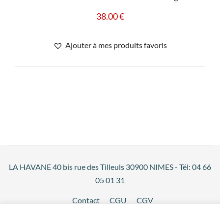
38.00
€
Ajouter à mes produits favoris
LA HAVANE 40 bis rue des Tilleuls 30900 NIMES - Tél: 04 66
05 01 31
Contact
CGU
CGV