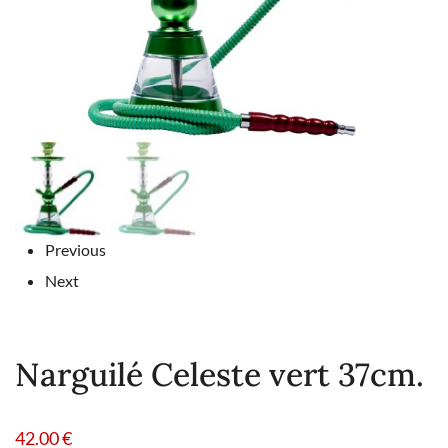
Previous
Next
Narguilé Celeste vert 37cm.
42.00
€