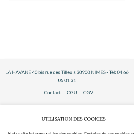
LA HAVANE 40 bis rue des Tilleuls 30900 NIMES - Tél: 04 66
05 01 31
Contact
CGU
CGV
UTILISATION DES COOKIES
Notre site internet utilise des cookies. Certains de ces cookies s