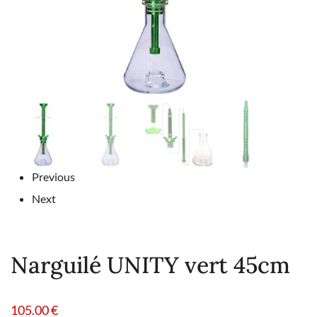
Previous
Next
Narguilé UNITY vert 45cm
105.00
€