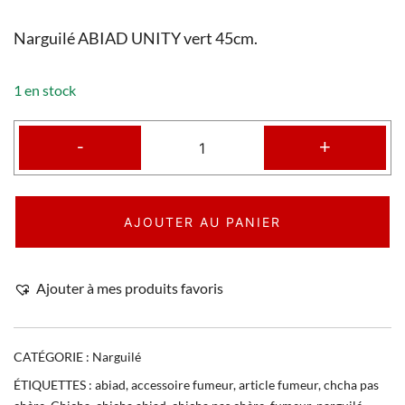
Narguilé ABIAD UNITY vert 45cm.
1 en stock
-
+
AJOUTER AU PANIER
Ajouter à mes produits favoris
CATÉGORIE :
Narguilé
ÉTIQUETTES :
abiad
,
accessoire fumeur
,
article fumeur
,
chcha pas