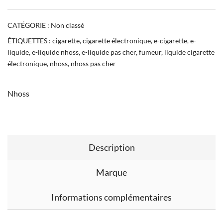
CATÉGORIE :
Non classé
ÉTIQUETTES :
cigarette
,
cigarette électronique
,
e-cigarette
,
e-
liquide
,
e-liquide nhoss
,
e-liquide pas cher
,
fumeur
,
liquide cigarette
électronique
,
nhoss
,
nhoss pas cher
Nhoss
Description
Marque
Informations complémentaires