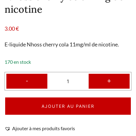
nicotine
3.00
€
E-liquide Nhoss cherry cola 11mg/ml de nicotine.
170 en stock
-
+
AJOUTER AU PANIER
Ajouter à mes produits favoris