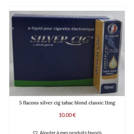
5 flacons silver cig tabac blond classic 11mg
10.00
€
Ajouter à mes produits favoris