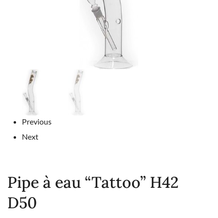
Previous
Next
Pipe à eau “Tattoo” H42
D50