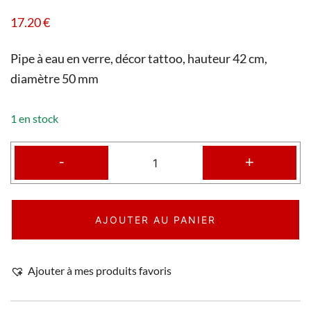
17.20
€
Pipe à eau en verre, décor tattoo, hauteur 42 cm,
diamètre 50 mm
1 en stock
-
+
AJOUTER AU PANIER
Ajouter à mes produits favoris