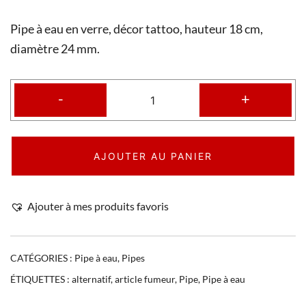
Pipe à eau en verre, décor tattoo, hauteur 18 cm,
diamètre 24 mm.
-
+
AJOUTER AU PANIER
Ajouter à mes produits favoris
CATÉGORIES :
Pipe à eau
,
Pipes
ÉTIQUETTES :
alternatif
,
article fumeur
,
Pipe
,
Pipe à eau