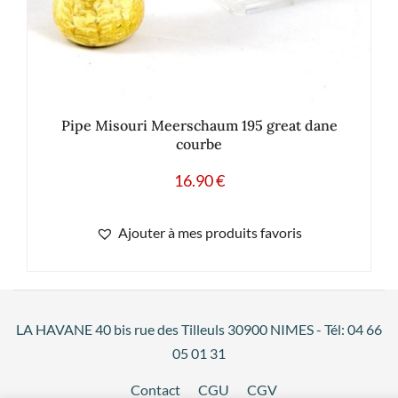
Pipe Misouri Meerschaum 195 great dane
courbe
16.90
€
Ajouter à mes produits favoris
LA HAVANE 40 bis rue des Tilleuls 30900 NIMES - Tél: 04 66
05 01 31
Contact
CGU
CGV