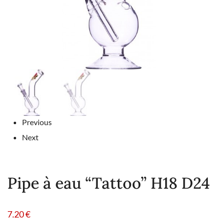
Previous
Next
Pipe à eau “Tattoo” H18 D24
7.20
€