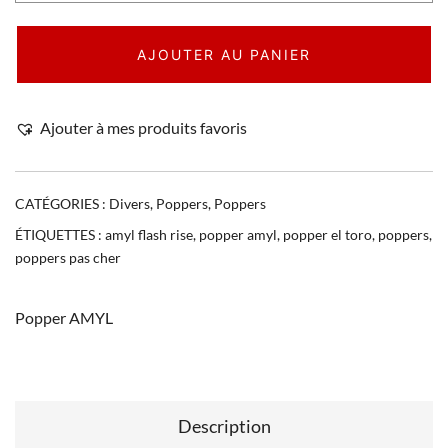
AJOUTER AU PANIER
Ajouter à mes produits favoris
CATÉGORIES :
Divers
,
Poppers
,
Poppers
ÉTIQUETTES :
amyl flash rise
,
popper amyl
,
popper el toro
,
poppers
,
poppers pas cher
Popper AMYL
Description