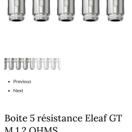
Previous
Next
Boite 5 résistance Eleaf GT
M 1.2 OHMS