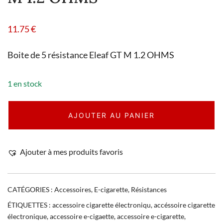
11.75
€
Boite de 5 résistance Eleaf GT M 1.2 OHMS
1 en stock
AJOUTER AU PANIER
Ajouter à mes produits favoris
CATÉGORIES :
Accessoires
,
E-cigarette
,
Résistances
ÉTIQUETTES :
accessoire cigarette électroniqu
,
accéssoire cigarette
électronique
,
accessoire e-cigaette
,
accessoire e-cigarette
,