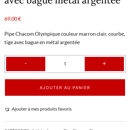
avec bague métal argentée
69.00
€
Pipe Chacom Olympique couleur marron clair, courbe,
tige avec bague en métal argentée
-
+
AJOUTER AU PANIER
Ajouter à mes produits favoris