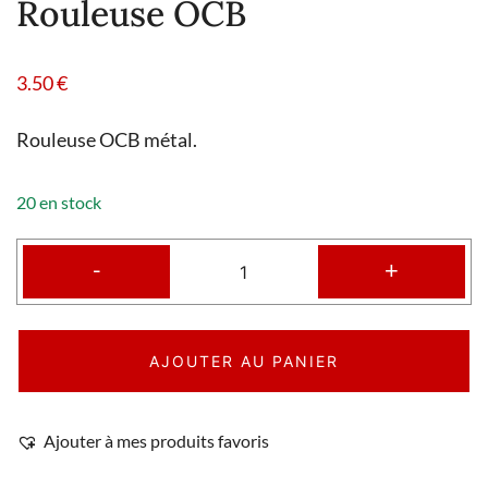
Rouleuse OCB
3.50
€
Rouleuse OCB métal.
20 en stock
-
+
AJOUTER AU PANIER
Ajouter à mes produits favoris