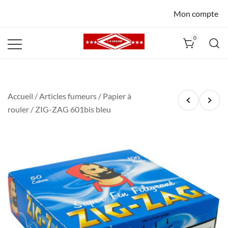
Mon compte
0
La Havane
Nîmes
Accueil
/
Articles fumeurs
/
Papier à
rouler
/ ZIG-ZAG 601bis bleu