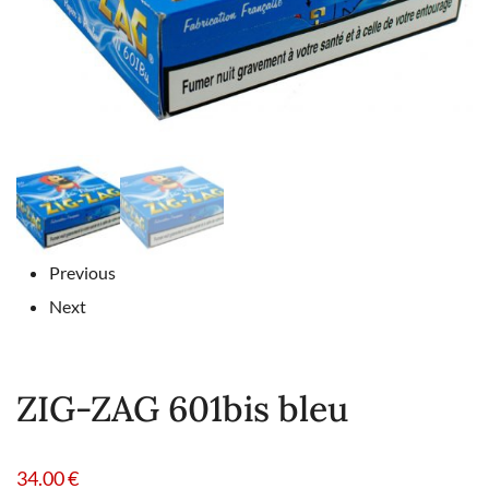
Previous
Next
ZIG-ZAG 601bis bleu
34.00
€