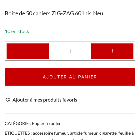
Boite de 50 cahiers ZIG-ZAG 601bis bleu.
10 en stock
-
+
AJOUTER AU PANIER
Ajouter à mes produits favoris
CATÉGORIE :
Papier à rouler
ÉTIQUETTES :
accessoire fumeur
,
article fumeur
,
cigarette
,
feuille à