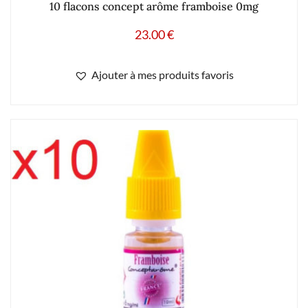
statistiques de visites. Nous vous recommandons d'accepter leur
utilisation pour profiter pleinement de votre navigation. Vous
Ajouter à mes produits favoris
pouvez choisir de les paramétrer en cliquant sur
réglages
.
Accepter