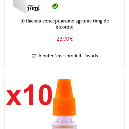
10 flacons concept arome agrume 0mg de
nicotine
23.00
€
Ajouter à mes produits favoris