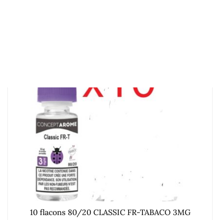
10 flacons 80/20 CLASSIC FR-TABACO 3MG
23.00
€