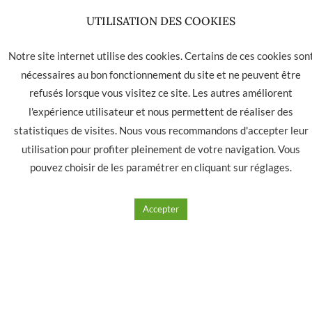
23.00
€
Ajouter à mes produits favoris