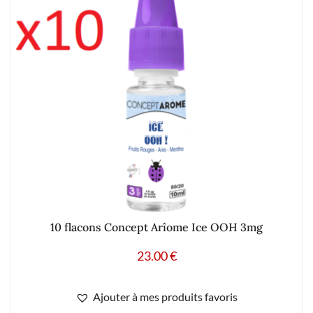
10 flacons Concept Arîome Ice OOH 3mg
23.00
€
Ajouter à mes produits favoris