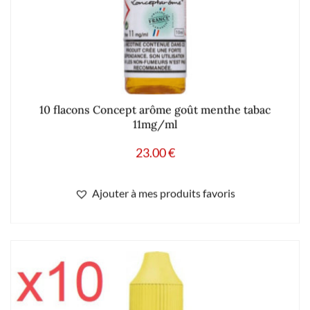
10 flacons Concept arôme goût menthe tabac
11mg/ml
23.00
€
Ajouter à mes produits favoris