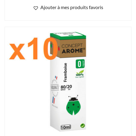
UTILISATION DES COOKIES
Notre site internet utilise des cookies. Certains de ces cookies son
nécessaires au bon fonctionnement du site et ne peuvent être
10 flacons concept arôme framboise 0mg
refusés lorsque vous visitez ce site. Les autres améliorent
l'expérience utilisateur et nous permettent de réaliser des
23.00
€