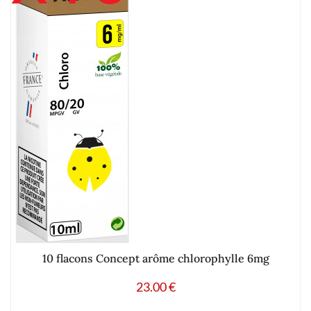
10 flacons Concept arôme chlorophylle 6mg
23.00
€
Ajouter à mes produits favoris