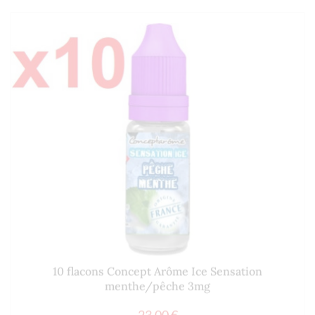
10 flacons Concept Arôme Ice Sensation
menthe/pêche 3mg
23.00
€
Ajouter à mes produits favoris