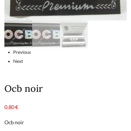
Previous
Next
Ocb noir
0.80
€
Ocb noir