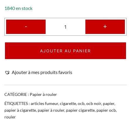
1840 en stock
-
+
AJOUTER AU PANIER
Ajouter à mes produits favoris
CATÉGORIE :
Papier à rouler
ÉTIQUETTES :
articles fumeur
,
cigarette
,
ocb
,
ocb noir
,
papier
,
papier à cigarette
,
papier à rouler
,
papier cigarette
,
papier ocb
,
rouler