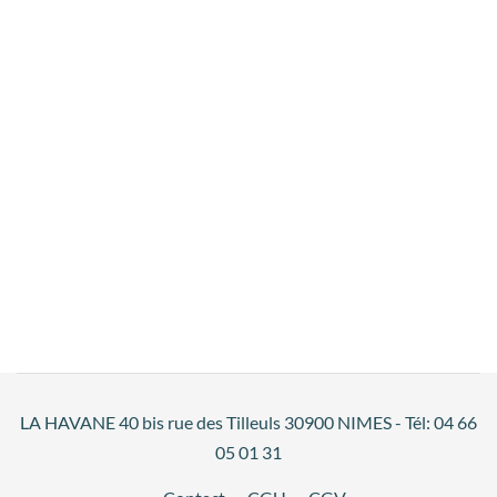
LA HAVANE 40 bis rue des Tilleuls 30900 NIMES - Tél: 04 66
05 01 31