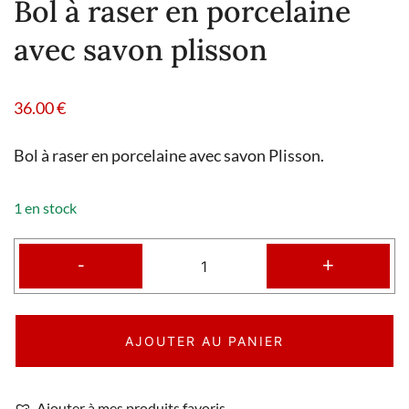
Bol à raser en porcelaine
avec savon plisson
36.00
€
Bol à raser en porcelaine avec savon Plisson.
1 en stock
-
+
AJOUTER AU PANIER
Ajouter à mes produits favoris