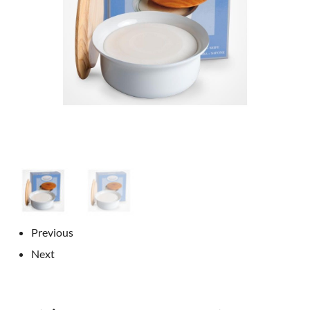
Previous
Next