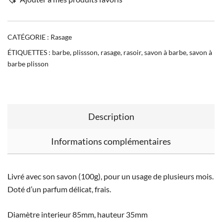
CATÉGORIE :
Rasage
ÉTIQUETTES :
barbe
,
plissson
,
rasage
,
rasoir
,
savon à barbe
,
savon à
barbe plisson
Description
Informations complémentaires
Livré avec son savon (100g), pour un usage de plusieurs mois.
Doté d’un parfum délicat, frais.
Diamètre interieur 85mm, hauteur 35mm