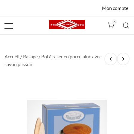
Mon compte
0
La Havane
Nîmes
Accueil
/
Rasage
/ Bol à raser en porcelaine avec
savon plisson