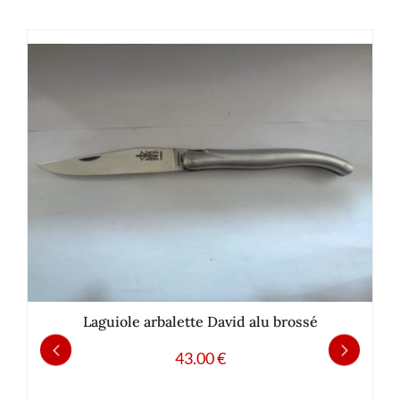
Laguiole arbalette David alu brossé
43.00
€