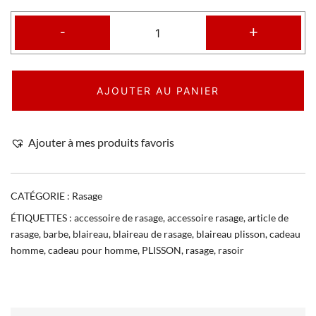
-
+
AJOUTER AU PANIER
Ajouter à mes produits favoris
CATÉGORIE :
Rasage
ÉTIQUETTES :
accessoire de rasage
,
accessoire rasage
,
article de
rasage
,
barbe
,
blaireau
,
blaireau de rasage
,
blaireau plisson
,
cadeau
homme
,
cadeau pour homme
,
PLISSON
,
rasage
,
rasoir