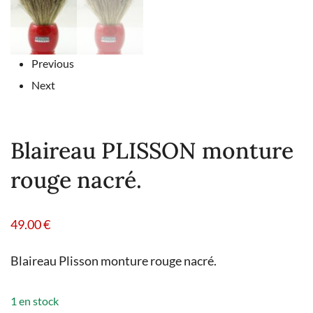
Previous
Next
Blaireau PLISSON monture
rouge nacré.
49.00
€
Blaireau Plisson monture rouge nacré.
1 en stock