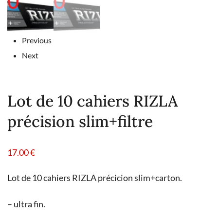
Previous
Next
Lot de 10 cahiers RIZLA
précision slim+filtre
17.00
€
Lot de 10 cahiers RIZLA précicion slim+carton.
– ultra fin.