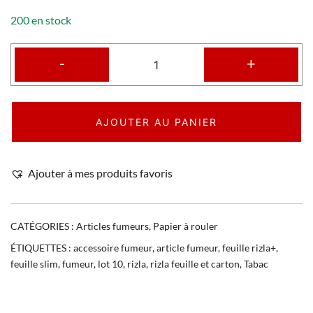
200 en stock
-
+
AJOUTER AU PANIER
Ajouter à mes produits favoris
CATÉGORIES :
Articles fumeurs
,
Papier à rouler
ÉTIQUETTES :
accessoire fumeur
,
article fumeur
,
feuille rizla+
,
feuille slim
,
fumeur
,
lot 10
,
rizla
,
rizla feuille et carton
,
Tabac