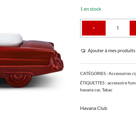
1 en stock
-
Ajouter à mes produits 
CATÉGORIES :
Accessoires ci
ÉTIQUETTES :
accessoire fum
havana car
,
Tabac
Havana Club