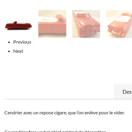
Previous
Next
Des
Cendrier avec un repose cigare, que l’on enlève pour le vider.
Ce cendrier fera un bel objet original de décoration.