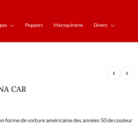
ipes
Poppers
Maroquinerie
Divers
ANA CAR
n forme de voiture américaine des années 50 de couleur