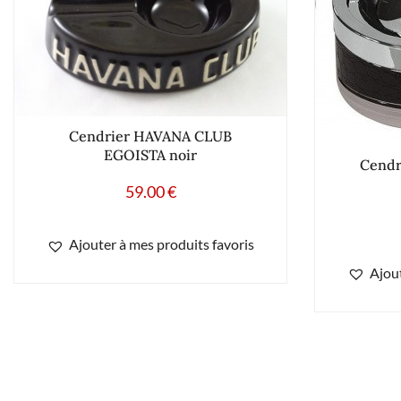
Cendrier HAVANA CLUB
EGOISTA noir
Cendri
59.00
€
Ajouter à mes produits favoris
Ajout