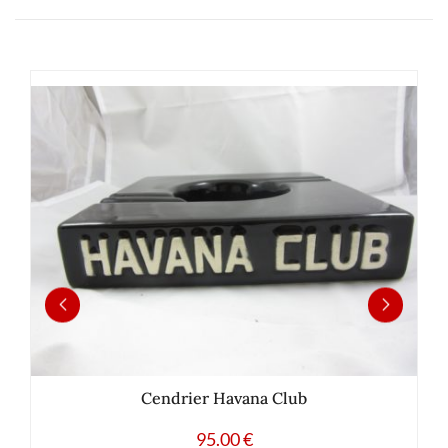
Cendrier Havana Club
95.00
€