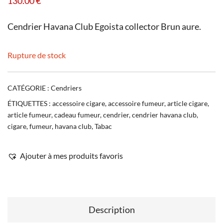
130.00
€
Cendrier Havana Club Egoista collector Brun aure.
Rupture de stock
CATÉGORIE :
Cendriers
ÉTIQUETTES :
accessoire cigare
,
accessoire fumeur
,
article cigare
,
article fumeur
,
cadeau fumeur
,
cendrier
,
cendrier havana club
,
cigare
,
fumeur
,
havana club
,
Tabac
Ajouter à mes produits favoris
Description