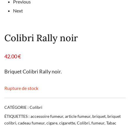
Previous
Next
Colibri Rally noir
42.00
€
Briquet Colibri Rally noir.
Rupture de stock
CATÉGORIE :
Colibri
ÉTIQUETTES :
accessoire fumeur
,
article fumeur
,
briquet
,
briquet
colibri
,
cadeau fumeur
,
cigare
,
cigarette
,
Colibri
,
fumeur
,
Tabac