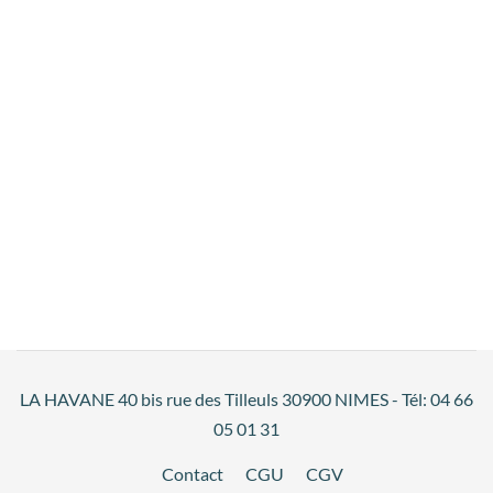
LA HAVANE 40 bis rue des Tilleuls 30900 NIMES - Tél: 04 66
05 01 31
Contact
CGU
CGV