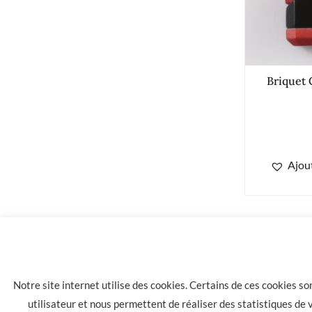
Briquet
Ajout
24.00
€
Briquet COLIBRI Falcon noir/ rouge
Notre site internet utilise des cookies. Certains de ces cookies s
utilisateur et nous permettent de réaliser des statistiques de