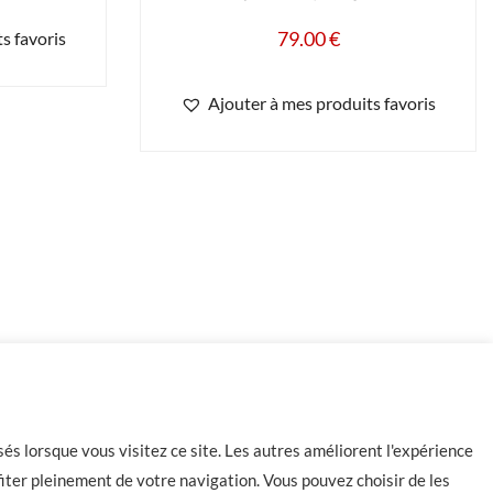
79.00
€
s favoris
Ajouter à mes produits favoris
Rupture de stock
és lorsque vous visitez ce site. Les autres améliorent l'expérience
iter pleinement de votre navigation. Vous pouvez choisir de les