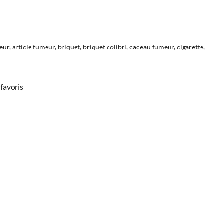
eur
,
article fumeur
,
briquet
,
briquet colibri
,
cadeau fumeur
,
cigarette
,
favoris