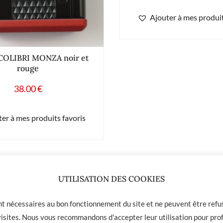
Ajouter à mes produit
 COLIBRI MONZA noir et
rouge
38.00
€
er à mes produits favoris
UTILISATION DES COOKIES
ont nécessaires au bon fonctionnement du site et ne peuvent être refus
 visites. Nous vous recommandons d'accepter leur utilisation pour prof