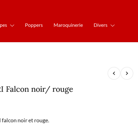
ipes
Poppers
Maroquinerie
Divers
I Falcon noir/ rouge
 falcon noir et rouge.