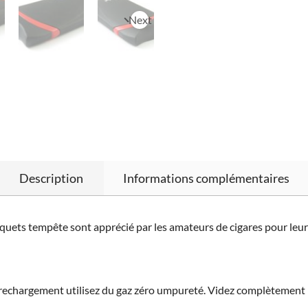
Next
Description
Informations complémentaires
quets tempête sont apprécié par les amateurs de cigares pour leur 
le rechargement utilisez du gaz zéro umpureté. Videz complètement l