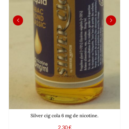
Silver cig cola 6 mg de nicotine.
2.30
€