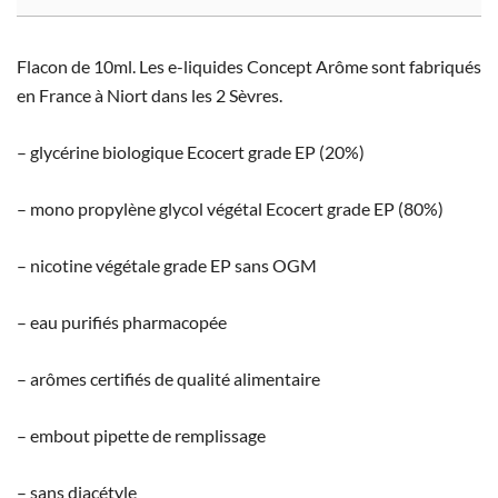
Flacon de 10ml. Les e-liquides Concept Arôme sont fabriqués
en France à Niort dans les 2 Sèvres.
– glycérine biologique Ecocert grade EP (20%)
– mono propylène glycol végétal Ecocert grade EP (80%)
– nicotine végétale grade EP sans OGM
– eau purifiés pharmacopée
– arômes certifiés de qualité alimentaire
– embout pipette de remplissage
– sans diacétyle