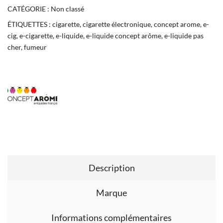
CATÉGORIE :
Non classé
ÉTIQUETTES :
cigarette
,
cigarette électronique
,
concept arome
,
e-
cig
,
e-cigarette
,
e-liquide
,
e-liquide concept arôme
,
e-liquide pas
cher
,
fumeur
Description
Marque
Informations complémentaires