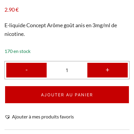
2.90
€
E-liquide Concept Arôme goût anis en 3mg/ml de
nicotine.
170 en stock
-
+
AJOUTER AU PANIER
Ajouter à mes produits favoris