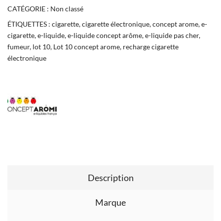
CATÉGORIE :
Non classé
ÉTIQUETTES :
cigarette
,
cigarette électronique
,
concept arome
,
e-
cigarette
,
e-liquide
,
e-liquide concept arôme
,
e-liquide pas cher
,
fumeur
,
lot 10
,
Lot 10 concept arome
,
recharge cigarette
électronique
Description
Marque