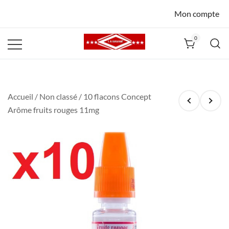
Mon compte
0
La Havane
Nîmes
Accueil
/
Non classé
/ 10 flacons Concept
Arôme fruits rouges 11mg