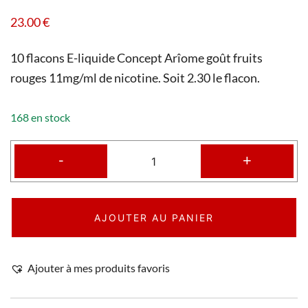
23.00
€
10 flacons E-liquide Concept Arîome goût fruits
rouges 11mg/ml de nicotine. Soit 2.30 le flacon.
168 en stock
-
+
AJOUTER AU PANIER
Ajouter à mes produits favoris