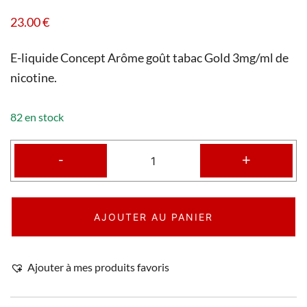
23.00
€
E-liquide Concept Arôme goût tabac Gold 3mg/ml de
nicotine.
82 en stock
-
+
AJOUTER AU PANIER
Ajouter à mes produits favoris