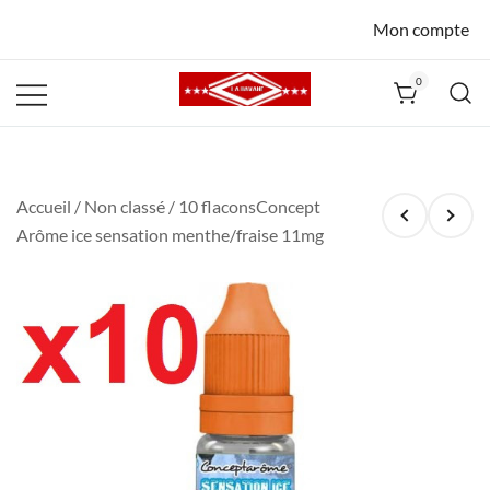
Mon compte
0
La Havane
Nîmes
Accueil
/
Non classé
/ 10 flaconsConcept
Arôme ice sensation menthe/fraise 11mg