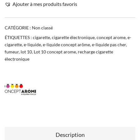
Ajouter à mes produits favoris
CATÉGORIE :
Non classé
ÉTIQUETTES :
cigarette
,
cigarette électronique
,
concept arome
,
e-
cigarette
,
e-liquide
,
e-liquide concept arôme
,
e-liquide pas cher
,
fumeur
,
lot 10
,
Lot 10 concept arome
,
recharge cigarette
électronique
Description