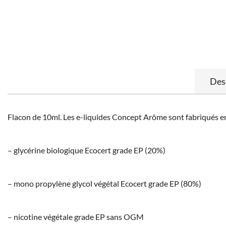
Des
Flacon de 10ml. Les e-liquides Concept Arôme sont fabriqués en
– glycérine biologique Ecocert grade EP (20%)
– mono propylène glycol végétal Ecocert grade EP (80%)
– nicotine végétale grade EP sans OGM