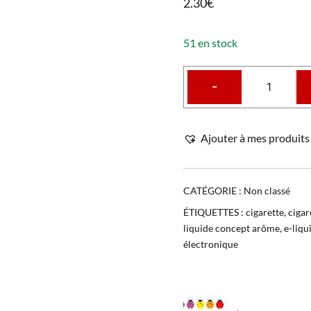
2.30€
51 en stock
-
Ajouter à mes produits 
CATÉGORIE :
Non classé
ÉTIQUETTES :
cigarette
,
cigar
liquide concept arôme
,
e-liqu
électronique