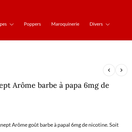
ipes
Poppers
Maroquinerie
Divers
cept Arôme barbe à papa 6mg de
cnept Arôme goût barbe à papal 6mg de nicotine. Soit