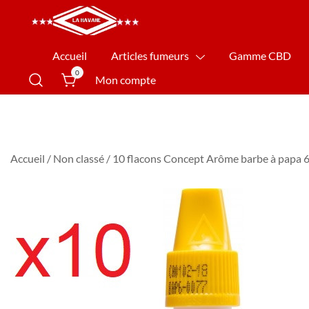
La Havane Nîmes
Accueil
Articles fumeurs
Gamme CBD
0
Mon compte
Accueil
/
Non classé
/ 10 flacons Concept Arôme barbe à papa 6