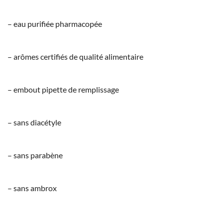
– eau purifiée pharmacopée
– arômes certifiés de qualité alimentaire
– embout pipette de remplissage
– sans diacétyle
– sans parabène
– sans ambrox