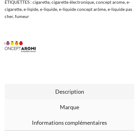
ÉTIQUETTES :
cigarette
,
cigarette électronique
,
concept arome
,
e-
cigarette
,
e-liqide
,
e-liquide
,
e-liquide concept arôme
,
e-liquide pas
cher
,
fumeur
Description
Marque
Informations complémentaires