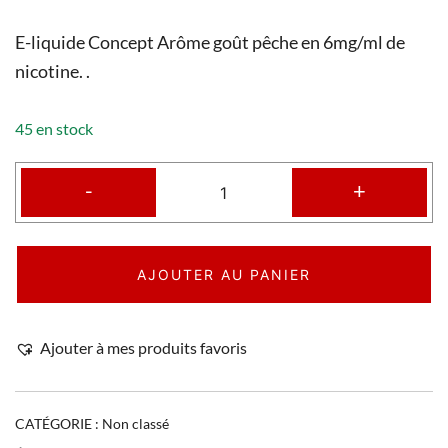
E-liquide Concept Arôme goût pêche en 6mg/ml de
nicotine. .
45 en stock
-
+
AJOUTER AU PANIER
Ajouter à mes produits favoris
CATÉGORIE :
Non classé