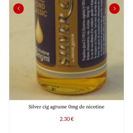
Silver cig agrume 0mg de nicotine
2.30
€