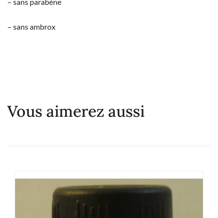
– sans parabène
– sans ambrox
Vous aimerez aussi