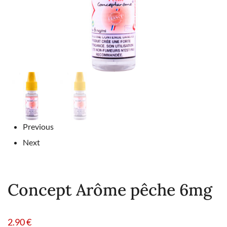
Previous
Next
Concept Arôme pêche 6mg
2.90
€