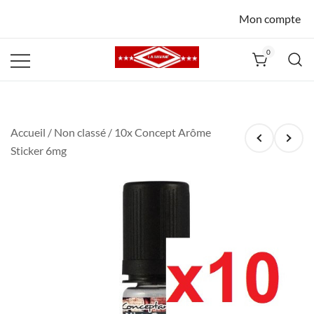
Mon compte
0
La Havane
Nîmes
Accueil
/
Non classé
/ 10x Concept Arôme
Sticker 6mg