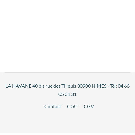
LA HAVANE 40 bis rue des Tilleuls 30900 NIMES - Tél: 04 66
05 01 31
Contact
CGU
CGV