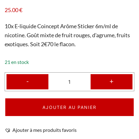
25.00
€
10x E-liquide Coincept Arôme Sticker 6m/ml de
nicotine. Goût mixte de fruit rouges, d’agrume, fruits
exotiques. Soit 2€70 le flacon.
21 en stock
-
+
AJOUTER AU PANIER
Ajouter à mes produits favoris