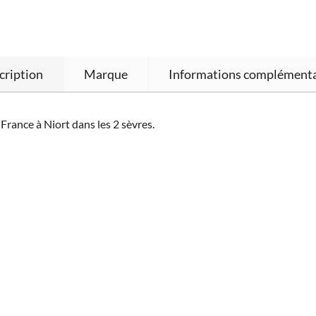
cription
Marque
Informations complémenta
rance à Niort dans les 2 sèvres.