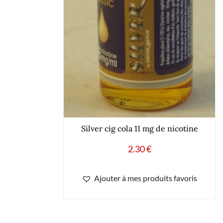
Silver cig cola 11 mg de nicotine
2.30
€
Ajouter à mes produits favoris