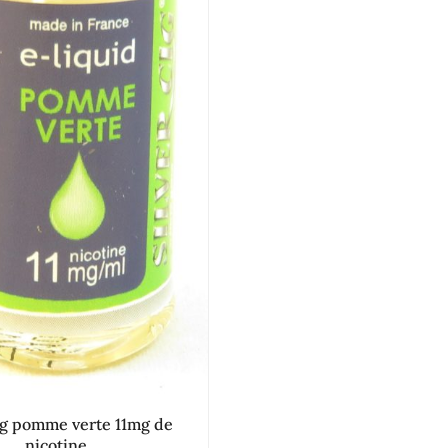
cig pomme verte 11mg de
nicotine