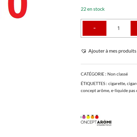
22 en stock
-
Ajouter à mes produits 
CATÉGORIE :
Non classé
ÉTIQUETTES :
cigarette
,
cigar
concept arôme
,
e-liquide pas 