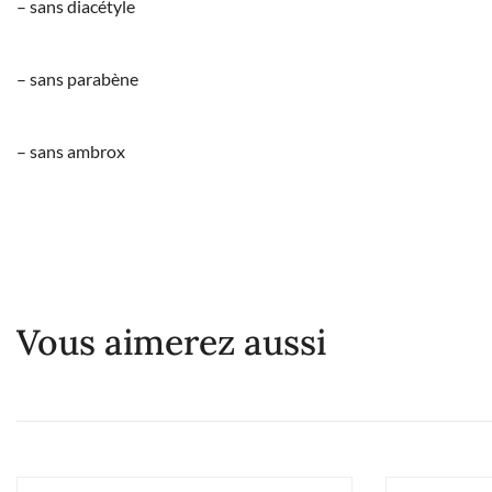
– sans diacétyle
– sans parabène
– sans ambrox
Vous aimerez aussi