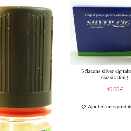
5 flacons silver cig ta
classic 16mg
10.00
€
Ajouter à mes produit