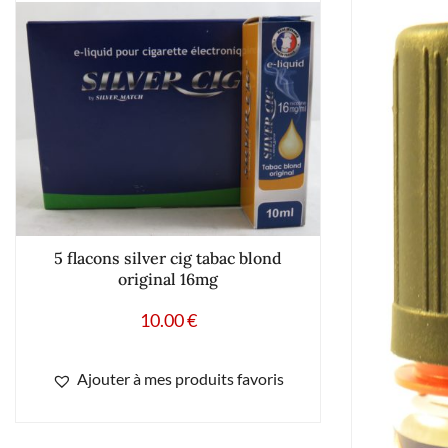
5 flacons silver cig tabac blond
original 16mg
10.00
€
Ajouter à mes produits favoris