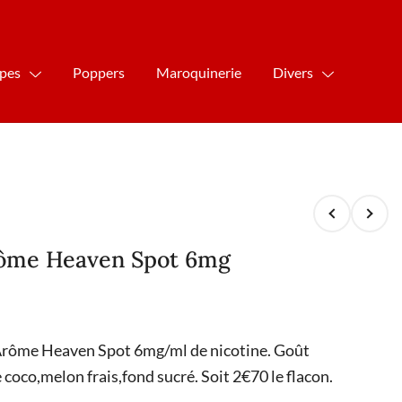
ipes
Poppers
Maroquinerie
Divers
rôme Heaven Spot 6mg
Arôme Heaven Spot 6mg/ml de nicotine. Goût
coco,melon frais,fond sucré. Soit 2€70 le flacon.