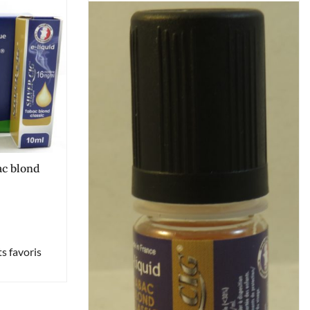
bac blond
s favoris