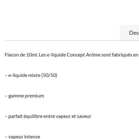
Des
Flacon de 10ml. Les e-liquide Concept Arôme sont fabriqués en F
– e-liquide mixte (50/50)
– gamme premium
– parfait équilibre entre vapeur et saveur
– vapeur intense