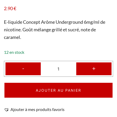
2.90
€
E-liquide Concept Arôme Underground 6mg/ml de
nicotine. Goût mélange grillé et sucré, note de
caramel.
12 en stock
-
+
AJOUTER AU PANIER
Ajouter à mes produits favoris