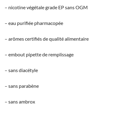
– nicotine végétale grade EP sans OGM
– eau purifiée pharmacopée
– arômes certifiés de qualité alimentaire
– embout pipette de remplissage
– sans diacétyle
– sans parabène
– sans ambrox