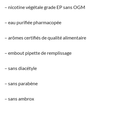
– nicotine végétale grade EP sans OGM
– eau purifiée pharmacopée
– arômes certifiés de qualité alimentaire
– embout pipette de remplissage
– sans diacétyle
– sans parabène
– sans ambrox