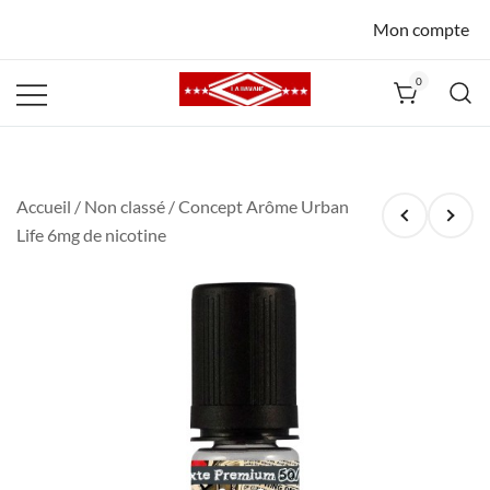
Mon compte
0
La Havane
Nîmes
Accueil
/
Non classé
/ Concept Arôme Urban
Life 6mg de nicotine