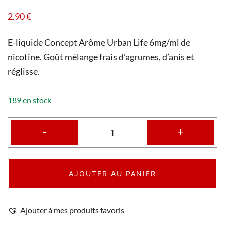
2.90
€
E-liquide Concept Arôme Urban Life 6mg/ml de
nicotine. Goût mélange frais d’agrumes, d’anis et
réglisse.
189 en stock
-
+
AJOUTER AU PANIER
Ajouter à mes produits favoris