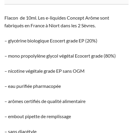
Flacon de 10ml. Les e-liquides Concept Arôme sont
fabriqués en France à Niort dans les 2 Sèvres.
– glycérine biologique Ecocert grade EP (20%)
– mono propolylène glycol végétal Ecocert grade (80%)
– nicotine végétale grade EP sans OGM
– eau purifiée pharmacopée
– arômes certifiés de qualité alimentaire
– embout pipette de remplissage
– sans diacétyle