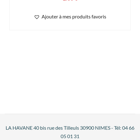
Ajouter à mes produits favoris
LA HAVANE 40 bis rue des Tilleuls 30900 NIMES - Tél: 04 66
05 01 31