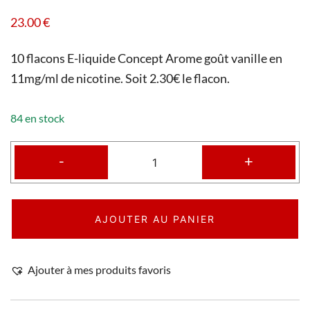
23.00
€
10 flacons E-liquide Concept Arome goût vanille en
11mg/ml de nicotine. Soit 2.30€ le flacon.
84 en stock
-
+
AJOUTER AU PANIER
Ajouter à mes produits favoris