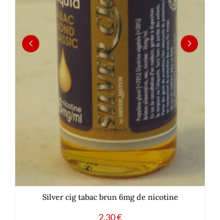
Silver cig tabac brun 6mg de nicotine
2.30
€