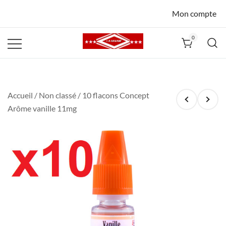
Mon compte
0
La Havane
Nîmes
Accueil
/
Non classé
/ 10 flacons Concept
Arôme vanille 11mg