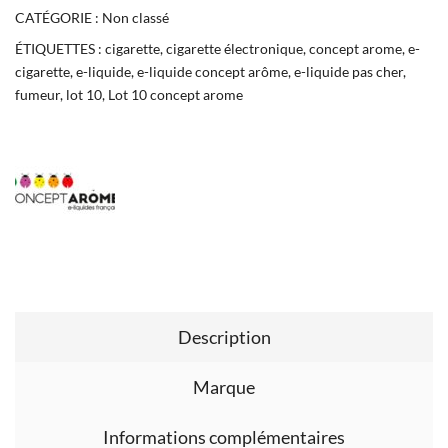
CATÉGORIE :
Non classé
ÉTIQUETTES :
cigarette
,
cigarette électronique
,
concept arome
,
e-
cigarette
,
e-liquide
,
e-liquide concept arôme
,
e-liquide pas cher
,
fumeur
,
lot 10
,
Lot 10 concept arome
Description
Marque
Informations complémentaires