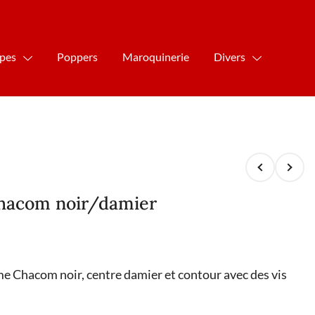
ipes
Poppers
Maroquinerie
Divers
hacom noir/damier
e Chacom noir, centre damier et contour avec des vis