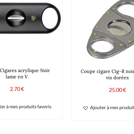
Cigares acrylique Noir
Coupe cigare Cig-R noir 
lame en V
vis dorées
2.70
€
25.00
€
er à mes produits favoris
Ajouter à mes produit