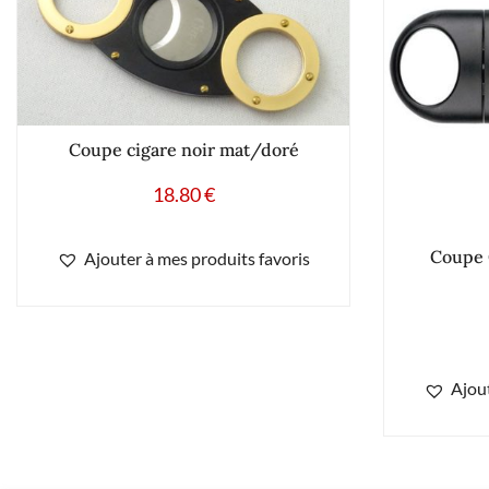
Coupe cigare noir mat/doré
18.80
€
Coupe 
Ajouter à mes produits favoris
Ajout