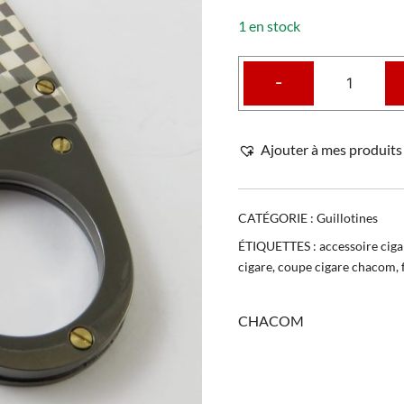
1 en stock
-
Ajouter à mes produits 
CATÉGORIE :
Guillotines
ÉTIQUETTES :
accessoire ciga
cigare
,
coupe cigare chacom
,
CHACOM