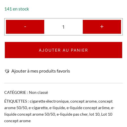
141 en stock
-
+
AJOUTER AU PANIER
Ajouter à mes produits favoris
CATÉGORIE :
Non classé
ÉTIQUETTES :
cigarette électronique
,
concept arome
,
concept
arome 50/50
,
e-cigarette
,
e-liquide
,
e-liquide concept arôme
,
e-
liquide concept arome 50/50
,
e-liquide pas cher
,
lot 10
,
Lot 10
concept arome