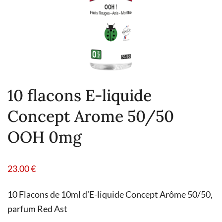
10 flacons E-liquide
Concept Arome 50/50
OOH 0mg
23.00
€
10 Flacons de 10ml d’E-liquide Concept Arôme 50/50,
parfum Red Ast