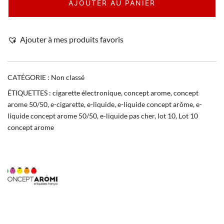
AJOUTER AU PANIER
Ajouter à mes produits favoris
CATÉGORIE :
Non classé
ÉTIQUETTES :
cigarette électronique
,
concept arome
,
concept
arome 50/50
,
e-cigarette
,
e-liquide
,
e-liquide concept arôme
,
e-
liquide concept arome 50/50
,
e-liquide pas cher
,
lot 10
,
Lot 10
concept arome