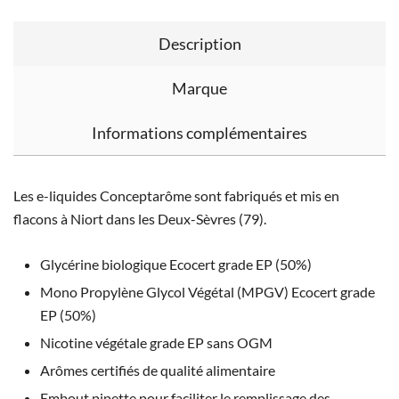
Description
Marque
Informations complémentaires
Les e-liquides Conceptarôme sont fabriqués et mis en
flacons à Niort dans les Deux-Sèvres (79).
Glycérine biologique Ecocert grade EP (50%)
Mono Propylène Glycol Végétal (MPGV) Ecocert grade
EP (50%)
Nicotine végétale grade EP sans OGM
Arômes certifiés de qualité alimentaire
Embout pipette pour faciliter le remplissage des