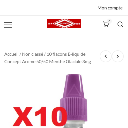
Mon compte
0
La Havane
Nîmes
Accueil
/
Non classé
/ 10 flacons E-liquide
Concept Arome 50/50 Menthe Glaciale 3mg