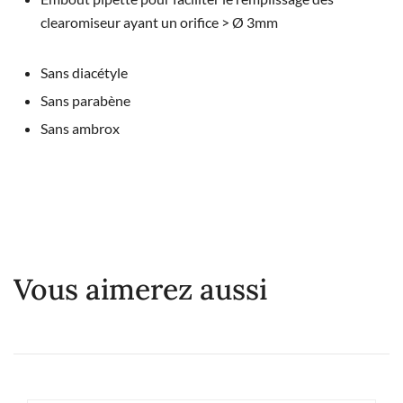
clearomiseur ayant un orifice > Ø 3mm
Sans diacétyle
Sans parabène
Sans ambrox
Vous aimerez aussi